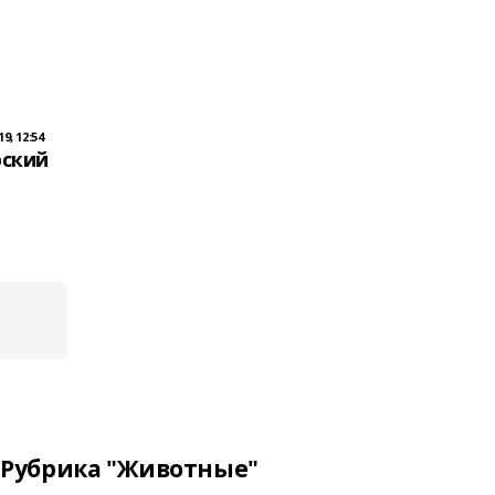
9, 12:54
ский
Рубрика "Животные"