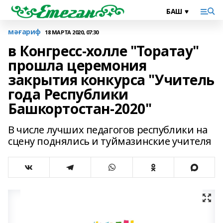
мәғариф
18 МАРТА 2020, 07:30
в Конгресс-холле "Торатау"
прошла церемония
закрытия конкурса "Учитель
года Республики
Башкортостан-2020"
В числе лучших педагогов республики на
сцену поднялись и туймазинские учителя