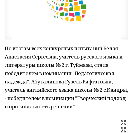
По итогам всех конкурсных испытаний Белая
Анастасия Сергеевна, учитель русского языка и
литературы школы № 2 г. Туймазы, стала
победителем в номинации "Педагогическая
надежда". Абуталипова Гузель Рифгатовна,
учитель английского языка школы № 2 с.Кандры,
- победителем в номинации "Творческий подход
и оригинальность решений".