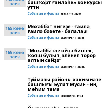
башҡорт ғаиләһе» конкурсы
элек
үттн
События и факты
18 МАРТА , 07:41
Мөхәббәт нигеҙе - ғаилә,
165 көнө
ғаилә бәхете - балалар!
элек
События и факты
26 ФЕВРАЛЯ , 05:38
"Мөхәббәтле өйҙә бишек,
165 көнө
ҡояш булып, эленеп торор
элек
алтын сөйҙә”
События и факты
26 ФЕВРАЛЯ , 05:36
Туймазы районы хакимиәте
башлығы Булат Мусин - иң
мөһим тема
События и факты
30 ЯНВАРЯ , 11:54