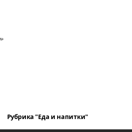
дә
Рубрика "Еда и напитки"