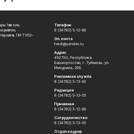
ары һәм киң
Телефон
хеҙмәттең
8 (34782) 5-12-96
ркәлгән, ПИ ТУ02-
Эл. почта
tvest@yandex.ru
Адрес
452750, Республика
Башкортостан, г. Туймазы, ул.
Мичурина, 20Б
Рекламная служба
8 (34782) 5-13-00
Редакция
8 (34782) 5-13-05
Приемная
8 (34782) 5-12-96
Сотрудничество
8 (34782) 5-13-05
Отдел кадров