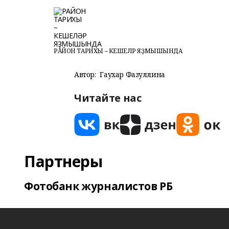
РАЙОН ТАРИХЫ – КЕШЕЛӘР ЯҘМЫШЫНДА
Автор:
Гаухар Фазуллина
Читайте нас
Партнеры
Фотобанк журналистов РБ