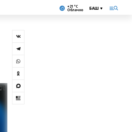
+21 °С
Облачно