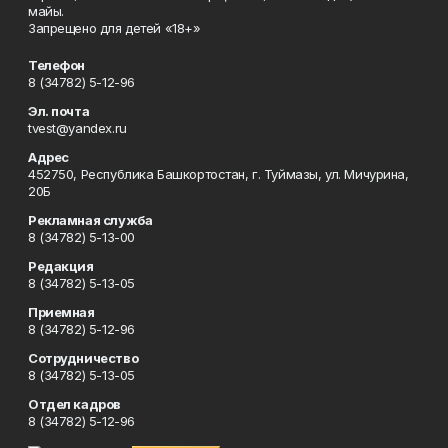
майы.
Запрещено для детей «18+»
Телефон
8 (34782) 5-12-96
Эл. почта
tvest@yandex.ru
Адрес
452750, Республика Башкортостан, г. Туймазы, ул. Мичурина,
20Б
Рекламная служба
8 (34782) 5-13-00
Редакция
8 (34782) 5-13-05
Приемная
8 (34782) 5-12-96
Сотрудничество
8 (34782) 5-13-05
Отдел кадров
8 (34782) 5-12-96