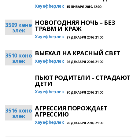
Хәуефһеҙлек
15 ЯНВАРЯ 2019, 12:00
НОВОГОДНЯЯ НОЧЬ – БЕЗ
3509 көнө
ТРАВМ И КРАЖ
элек
Хәуефһеҙлек
27 ДЕКАБРЯ 2016, 21:00
ВЫЕХАЛ НА КРАСНЫЙ СВЕТ
3510 көнө
элек
Хәуефһеҙлек
26 ДЕКАБРЯ 2016, 21:00
ПЬЮТ РОДИТЕЛИ – СТРАДАЮТ
ДЕТИ
Хәуефһеҙлек
20 ДЕКАБРЯ 2016, 21:00
АГРЕССИЯ ПОРОЖДАЕТ
3516 көнө
АГРЕССИЮ
элек
Хәуефһеҙлек
20 ДЕКАБРЯ 2016, 21:00