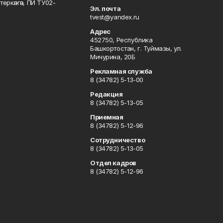
ркәлгән, ПИ ТУ02-
Эл. почта
tvest@yandex.ru
Адрес
452750, Республика
Башкортостан, г. Туймазы, ул.
Мичурина, 20Б
Рекламная служба
8 (34782) 5-13-00
Редакция
8 (34782) 5-13-05
Приемная
8 (34782) 5-12-96
Сотрудничество
8 (34782) 5-13-05
Отдел кадров
8 (34782) 5-12-96