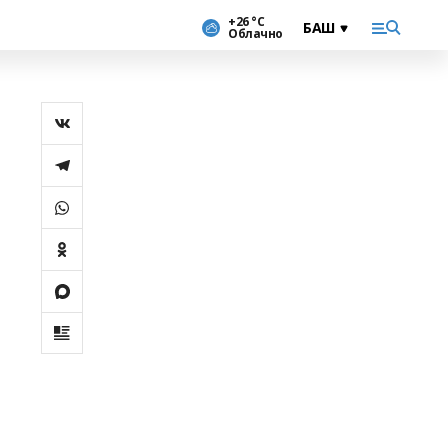
+26 °С
Облачно