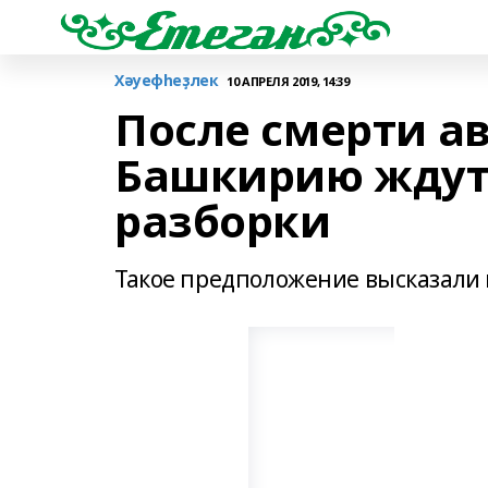
Хәуефһеҙлек
10 АПРЕЛЯ 2019, 14:39
После смерти ав
Башкирию ждут
разборки
Такое предположение высказали 