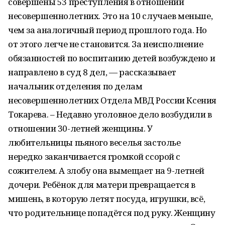
совершены 53 преступления в отношении
несовершеннолетних. Это на 10 случаев меньше,
чем за аналогичный период прошлого года. Но
от этого легче не становится. За неисполнение
обязанностей по воспитанию детей возбуждено и
направлено в суд 8 дел, — рассказывает
начальник отделения по делам
несовершеннолетних Отдела МВД России Ксения
Токарева. – Недавно уголовное дело возбудили в
отношении 30-летней женщины. У
любительницы пьяного веселья застолье
нередко заканчивается громкой ссорой с
сожителем. А злобу она вымещает на 9-летней
дочери. Ребёнок для матери превращается в
мишень, в которую летят посуда, игрушки, всё,
что родительнице попадётся под руку. Женщину