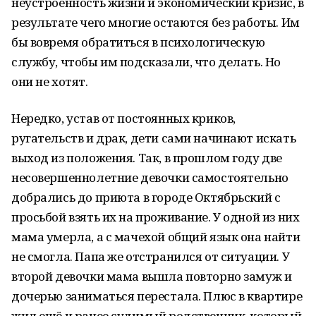
неустроенность жизни и экономический кризис, в
результате чего многие остаются без работы. Им
бы вовремя обратиться в психологическую
службу, чтобы им подсказали, что делать. Но
они не хотят.
Нередко, устав от постоянных криков,
ругательств и драк, дети сами начинают искать
выход из положения. Так, в прошлом году две
несовершеннолетние девочки самостоятельно
добрались до приюта в городе Октябрьский с
просьбой взять их на проживание. У одной из них
мама умерла, а с мачехой общий язык она найти
не смогла. Папа же отстранился от ситуации. У
второй девочки мама вышла повторно замуж и
дочерью заниматься перестала. Плюс в квартире
жил ещё и ранее судимый родственник, который