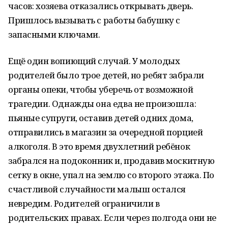
часов: хозяева отказались открывать дверь.
Пришлось вызывать с работы бабушку с
запасными ключами.
Ещё один вопиющий случай. У молодых
родителей было трое детей, но ребят забрали
органы опеки, чтобы уберечь от возможной
трагедии. Однажды она едва не произошла:
пьяные супруги, оставив детей одних дома,
отправились в магазин за очередной порцией
алкоголя. В это время двухлетний ребёнок
забрался на подоконник и, продавив москитную
сетку в окне, упал на землю со второго этажа. По
счастливой случайности малыш остался
невредим. Родителей ограничили в
родительских правах. Если через полгода они не