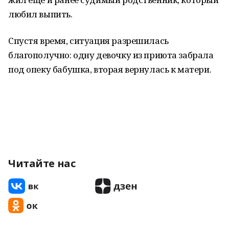
любил выпить.
Спустя время, ситуация разрешилась
благополучно: одну девочку из приюта забрала
под опеку бабушка, вторая вернулась к матери.
Читайте нас