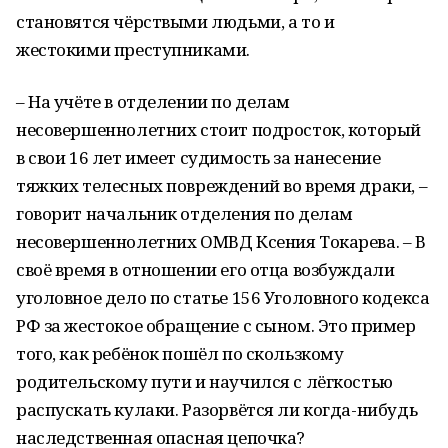
становятся чёрствыми людьми, а то и
жестокими преступниками.
– На учёте в отделении по делам
несовершеннолетних стоит подросток, который
в свои 16 лет имеет судимость за нанесение
тяжких телесных повреждений во время драки, –
говорит начальник отделения по делам
несовершеннолетних ОМВД Ксения Токарева. – В
своё время в отношении его отца возбуждали
уголовное дело по статье 156 Уголовного кодекса
РФ за жестокое обращение с сыном. Это пример
того, как ребёнок пошёл по скользкому
родительскому пути и научился с лёгкостью
распускать кулаки. Разорвётся ли когда-нибудь
наследственная опасная цепочка?