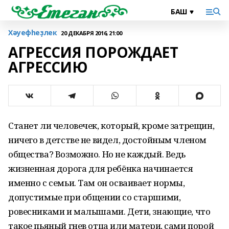
Хәуефһеҙлек
20 ДЕКАБРЯ 2016, 21:00
АГРЕССИЯ ПОРОЖДАЕТ
АГРЕССИЮ
Станет ли человечек, который, кроме затрещин,
ничего в детстве не видел, достойным членом
общества? Возможно. Но не каждый. Ведь
жизненная дорога для ребёнка начинается
именно с семьи. Там он осваивает нормы,
допустимые при общении со старшими,
ровесниками и малышами. Дети, знающие, что
такое пьяный гнев отца или матери, сами порой