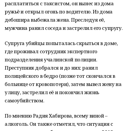
расплатиться с таксистом, он вынес из дома
ружьё и открыл огонь по водителю. Из дома
дебошира выбежала жена. Преследуя её,
мужчина ранил соседа и застрелил его супругу.
Супруга убийцы попыталась скрыться в доме,
где проживал сотрудник экспертного
подразделения учалинской полиции.
Преступник добрался и до них: ранил
полицейского в бедро (позже тот скончался в
больнице от кровопотери), затем вывел жену на
улицу, застрелил её и покончил жизнь
самоубийством.
По мнению Радия Хабирова, всему виной –
алкоголь. Он также отметил, что ситуация с