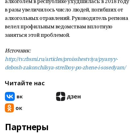
алкоголем в республике ухудшилась: в 2018 году
в разы увеличилось число людей, погибших от
алкогольных отравлений. Руководитель региона
велел профильным ведомствам вплотную
заняться этой проблемой.
Источник:
http://tv.rbsmi.ru/articles/proisshestviya/pyanyy-
debosh-zakonchilsya-strelboy-po-zhene-i-sosedyam/
Читайте нас
Партнеры