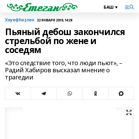
Хәуефһеҙлек
22 ЯНВАРЯ 2019, 14:28
Пьяный дебош закончился
стрельбой по жене и
соседям
«Это следствие того, что люди пьют», –
Радий Хабиров высказал мнение о
трагедии