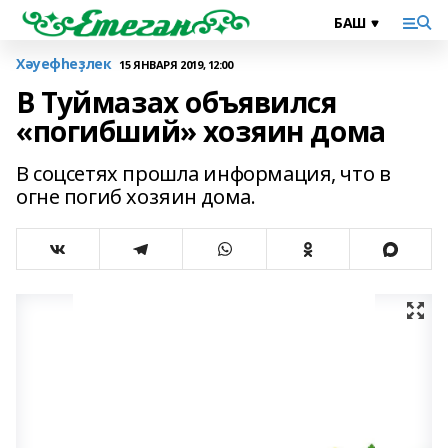
Хәуефһеҙлек
15 ЯНВАРЯ 2019, 12:00
В Туймазах объявился
«погибший» хозяин дома
В соцсетях прошла информация, что в
огне погиб хозяин дома.