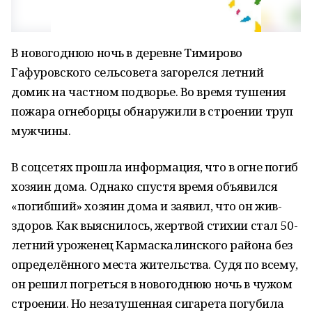
В новогоднюю ночь в деревне Тимирово
Гафуровского сельсовета загорелся летний
домик на частном подворье. Во время тушения
пожара огнеборцы обнаружили в строении труп
мужчины.
В соцсетях прошла информация, что в огне погиб
хозяин дома. Однако спустя время объявился
«погибший» хозяин дома и заявил, что он жив-
здоров. Как выяснилось, жертвой стихии стал 50-
летний уроженец Кармаскалинского района без
определённого места жительства. Судя по всему,
он решил погреться в новогоднюю ночь в чужом
строении. Но незатушенная сигарета погубила