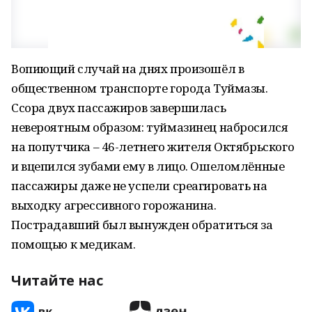
Вопиющий случай на днях произошёл в
общественном транспорте города Туймазы.
Ссора двух пассажиров завершилась
невероятным образом: туймазинец набросился
на попутчика – 46-летнего жителя Октябрьского
и вцепился зубами ему в лицо. Ошеломлённые
пассажиры даже не успели среагировать на
выходку агрессивного горожанина.
Пострадавший был вынужден обратиться за
помощью к медикам.
Читайте нас