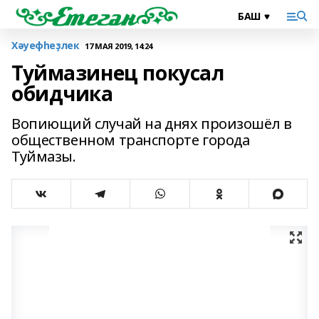
Хәуефһеҙлек
17 МАЯ 2019, 14:24
Туймазинец покусал
обидчика
Вопиющий случай на днях произошёл в
общественном транспорте города
Туймазы.