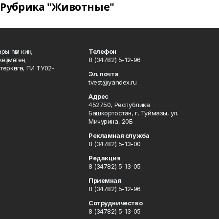
Рубрика "Животные"
ары һәм киң
Телефон
хеҙмәттең
8 (34782) 5-12-96
ркәлгән, ПИ ТУ02-
Эл. почта
tvest@yandex.ru
Адрес
452750, Республика
Башкортостан, г. Туймазы, ул.
Мичурина, 20Б
Рекламная служба
8 (34782) 5-13-00
Редакция
8 (34782) 5-13-05
Приемная
8 (34782) 5-12-96
Сотрудничество
8 (34782) 5-13-05