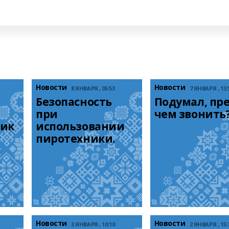
Новости
Новости
8 ЯНВАРЯ , 05:53
7 ЯНВАРЯ , 13:
Безопасность 
Подумал, пре
при 
чем звонить
ик
использовании 
пиротехники.
Новости
Новости
3 ЯНВАРЯ , 10:10
2 ЯНВАРЯ , 15: