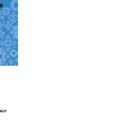
 
6:31