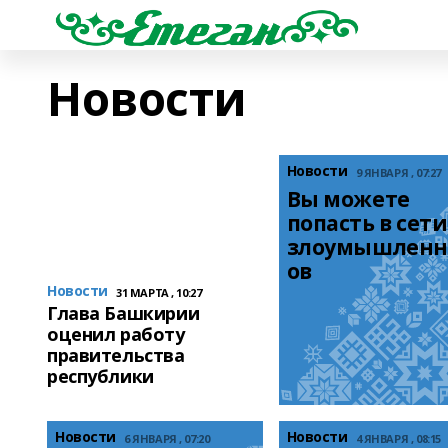
Новости
Новости
9 ЯНВАРЯ , 07:27
Вы можете 
попасть в сети 
злоумышленн
ов
Новости
31 МАРТА , 10:27
Глава Башкирии
оценил работу
правительства
республики
Новости
Новости
6 ЯНВАРЯ , 07:20
4 ЯНВАРЯ , 08:15