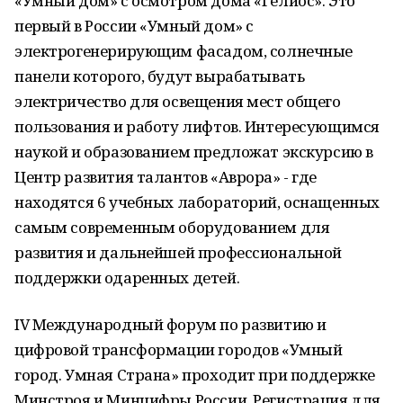
«Умный дом» с осмотром дома «Гелиос». Это
первый в России «Умный дом» с
электрогенерирующим фасадом, солнечные
панели которого, будут вырабатывать
электричество для освещения мест общего
пользования и работу лифтов. Интересующимся
наукой и образованием предложат экскурсию в
Центр развития талантов «Аврора» - где
находятся 6 учебных лабораторий, оснащенных
самым современным оборудованием для
развития и дальнейшей профессиональной
поддержки одаренных детей.
IV Международный форум по развитию и
цифровой трансформации городов «Умный
город. Умная Страна» проходит при поддержке
Минстроя и Минцифры России. Регистрация для