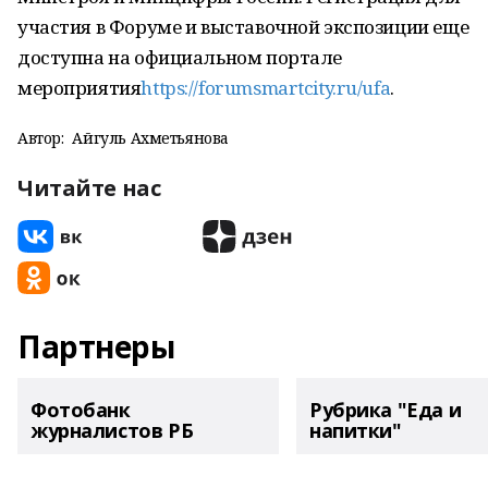
участия в Форуме и выставочной экспозиции еще
доступна на официальном портале
мероприятия
https://forumsmartcity.ru/ufa
.
Автор:
Айгуль Ахметьянова
Читайте нас
Партнеры
Фотобанк
Рубрика "Еда и
журналистов РБ
напитки"