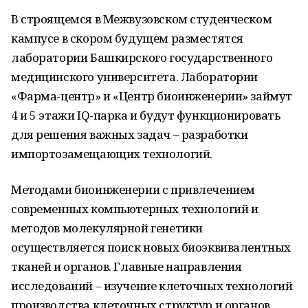
В строящемся в Межвузовском студенческом
кампусе в скором будущем разместятся
лаборатории Башкирского государственного
медицинского университета. Лаборатории
«Фарма-центр» и «Центр биоинженерии» займут
4 и 5 этажи IQ-парка и будут функционировать
для решения важных задач – разработки
импортозамещающих технологий.
Методами биоинженерии с привлечением
современных компьютерных технологий и
методов молекулярной генетики
осуществляется поиск новых биоэквивалентных
тканей и органов. Главные направления
исследований – изучение клеточных технологий
производства клеточных структур и органов,