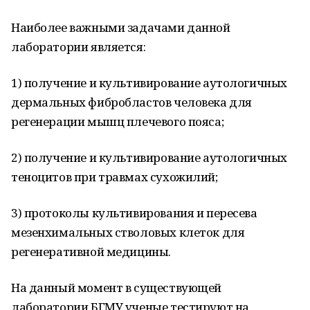
Наиболее важными задачами данной
лаборатории является:
1) получение и культивирование аутологичных
дермальных фибробластов человека для
регенерации мышц плечевого пояса;
2) получение и культивирование аутологичных
теноцитов при травмах сухожилий;
3) протоколы культивирования и пересева
мезенхимальных стволовых клеток для
регенеративной медицины.
На данный момент в существующей
лаборатории БГМУ ученые тестируют на