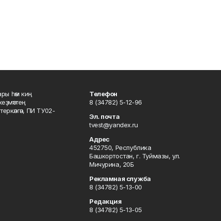
ары һәм киң
Телефон
хеҙмәттең
8 (34782) 5-12-96
ркәлгән, ПИ ТУ02-
Эл. почта
tvest@yandex.ru
Адрес
452750, Республика
Башкортостан, г. Туймазы, ул.
Мичурина, 20Б
Рекламная служба
8 (34782) 5-13-00
Редакция
8 (34782) 5-13-05