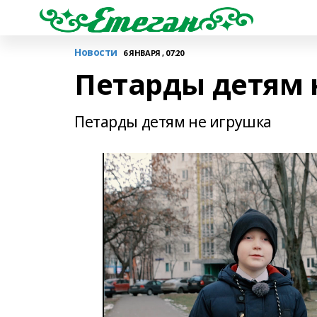
Новости
6 ЯНВАРЯ , 07:20
Петарды детям 
Петарды детям не игрушка