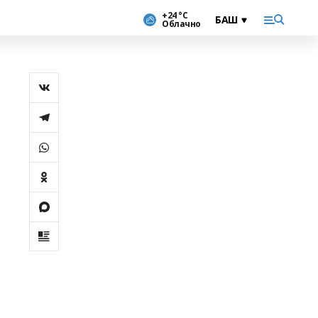
+24 °С
Облачно