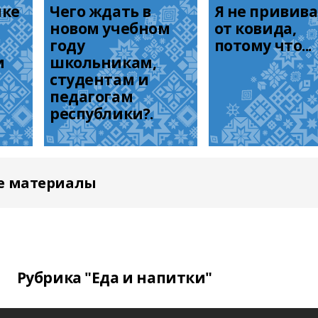
ке 
Чего ждать в 
Я не привива
новом учебном 
от ковида, 
году 
потому что...
 
школьникам, 
студентам и 
педагогам 
республики?.
е материалы
Рубрика "Еда и напитки"