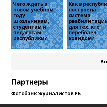
Чего ждать в 
Как в республи
новом учебном 
построена 
году 
система 
школьникам, 
реабилитации
студентам и 
для тех, кто 
педагогам 
переболел 
республики?
ковидом?
Вс
Партнеры
Фотобанк журналистов РБ