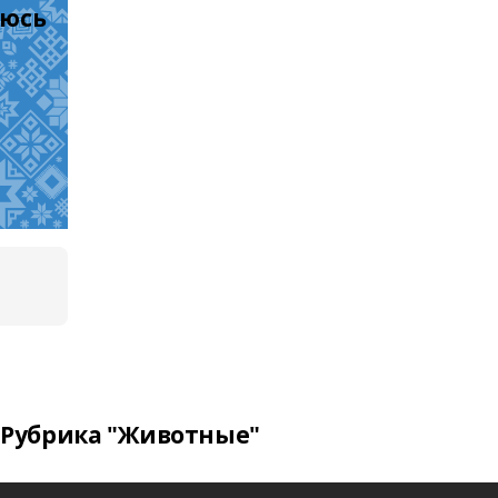
юсь 
Рубрика "Животные"