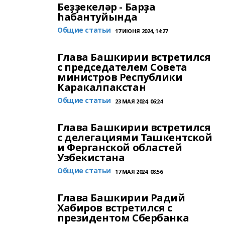
Беҙҙекеләр - Барҙа
һабантуйында
Общие статьи
17 ИЮНЯ 2024, 14:27
Глава Башкирии встретился
с председателем Совета
министров Республики
Каракалпакстан
Общие статьи
23 МАЯ 2024, 06:24
Глава Башкирии встретился
с делегациями Ташкентской
и Ферганской областей
Узбекистана
Общие статьи
17 МАЯ 2024, 08:56
Глава Башкирии Радий
Хабиров встретился с
президентом Сбербанка