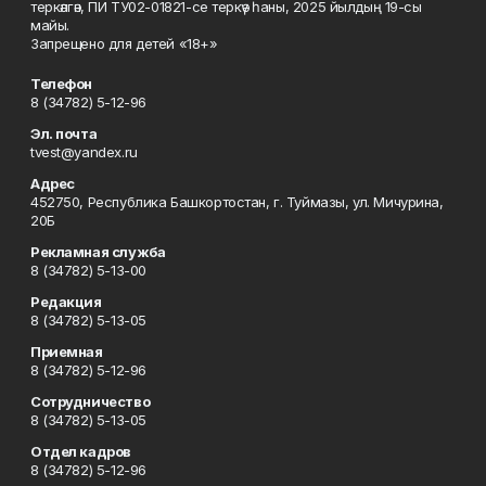
теркәлгән, ПИ ТУ02-01821-се теркәү һаны, 2025 йылдың 19-сы
майы.
Запрещено для детей «18+»
Телефон
8 (34782) 5-12-96
Эл. почта
tvest@yandex.ru
Адрес
452750, Республика Башкортостан, г. Туймазы, ул. Мичурина,
20Б
Рекламная служба
8 (34782) 5-13-00
Редакция
8 (34782) 5-13-05
Приемная
8 (34782) 5-12-96
Сотрудничество
8 (34782) 5-13-05
Отдел кадров
8 (34782) 5-12-96