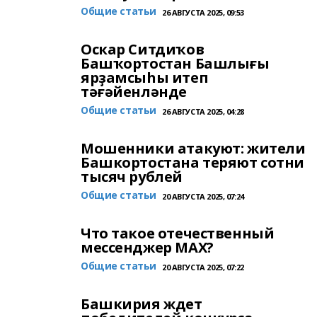
Общие статьи
26 АВГУСТА 2025, 09:53
Оскар Ситдиҡов
Башҡортостан Башлығы
ярҙамсыһы итеп
тәғәйенләнде
Общие статьи
26 АВГУСТА 2025, 04:28
Мошенники атакуют: жители
Башкортостана теряют сотни
тысяч рублей
Общие статьи
20 АВГУСТА 2025, 07:24
Что такое отечественный
мессенджер MAX?
Общие статьи
20 АВГУСТА 2025, 07:22
Башкирия ждет