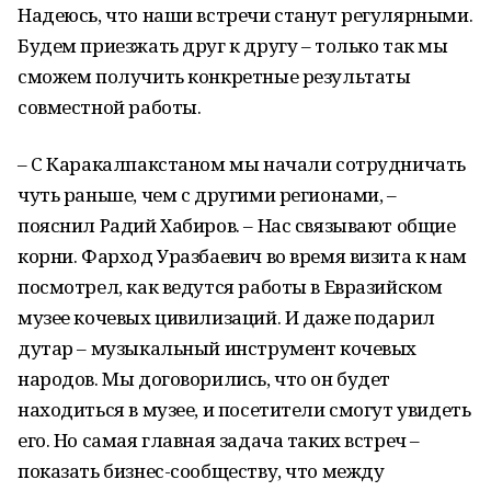
Надеюсь, что наши встречи станут регулярными.
Будем приезжать друг к другу – только так мы
сможем получить конкретные результаты
совместной работы.
– С Каракалпакстаном мы начали сотрудничать
чуть раньше, чем с другими регионами, –
пояснил Радий Хабиров. – Нас связывают общие
корни. Фарход Уразбаевич во время визита к нам
посмотрел, как ведутся работы в Евразийском
музее кочевых цивилизаций. И даже подарил
дутар – музыкальный инструмент кочевых
народов. Мы договорились, что он будет
находиться в музее, и посетители смогут увидеть
его. Но самая главная задача таких встреч –
показать бизнес-сообществу, что между