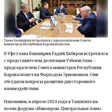
Глава Башкирии встретился с председателем Совета
министров Республики Каракалпакстан
В Уфе глава Башкирии Радий Хабиров встретился
с представителем делегации Узбекистана –
председателем Совета министров Республики
Каракалпакстан Фарходом Эрмановым. Они
обсудили вопросы развития двустороннего
взаимодействия.
Напомним, в апреле 2024 года в Ташкенте на
полях форума «Иннопром. Центральная Азия»