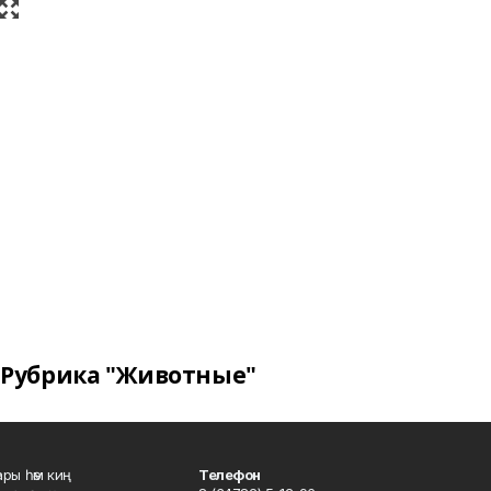
Рубрика "Животные"
ары һәм киң
Телефон