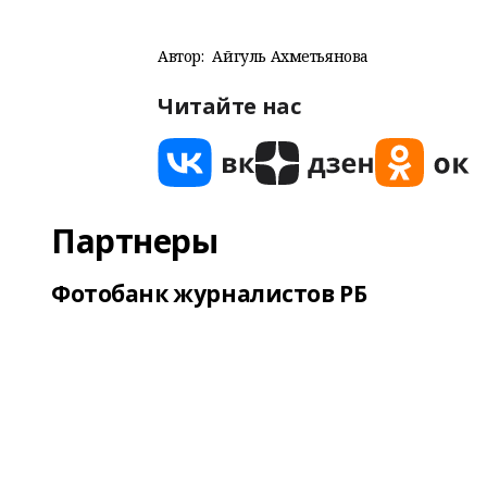
Автор:
Айгуль Ахметьянова
Читайте нас
Партнеры
Фотобанк журналистов РБ