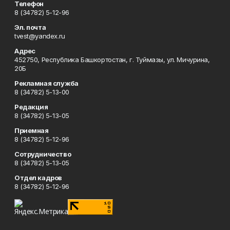
Телефон
8 (34782) 5-12-96
Эл. почта
tvest@yandex.ru
Адрес
452750, Республика Башкортостан, г. Туймазы, ул. Мичурина,
20Б
Рекламная служба
8 (34782) 5-13-00
Редакция
8 (34782) 5-13-05
Приемная
8 (34782) 5-12-96
Сотрудничество
8 (34782) 5-13-05
Отдел кадров
8 (34782) 5-12-96