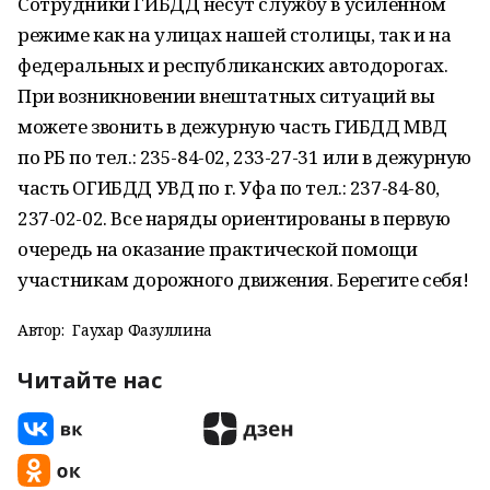
Сотрудники ГИБДД несут службу в усиленном
режиме как на улицах нашей столицы, так и на
федеральных и республиканских автодорогах.
При возникновении внештатных ситуаций вы
можете звонить в дежурную часть ГИБДД МВД
по РБ по тел.: 235-84-02, 233-27-31 или в дежурную
часть ОГИБДД УВД по г. Уфа по тел.: 237-84-80,
237-02-02. Все наряды ориентированы в первую
очередь на оказание практической помощи
участникам дорожного движения. Берегите себя!
Автор:
Гаухар Фазуллина
Читайте нас