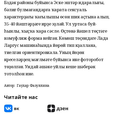
Бүздәк районы буйынса Эске эштәр идаралығы,
бәлиғ булмағандарға ҡарата сексуаль
характерҙағы ҡағылышы өсөн шик аҫтына алып,
35-40 йәштәрҙәге ирҙе эҙләй. Ул уртаса буй-
һынлы, ҡыҫҡа ҡара сәсле. Өҫтөнә йәшел төҫтәге
комуфляж форма кейгән. Көмөш төҫөндәге Лада
Ларгус машинаһында йөрөй тип күҙаллана,
тиелгән ориентировкала. Уның йөҙөн
күреүселәрҙең мәғлүмәте буйынса ике фоторобот
төҙөлгән. Ундай әшәке уйлы кеше шәберәк
тотолһон ине.
Автор:
Гаухар Фазуллина
Читайте нас