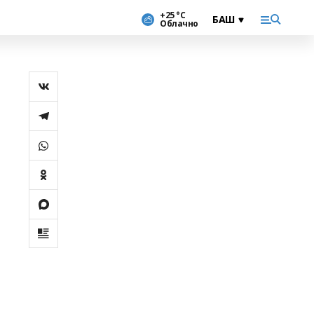
+25 °С
Облачно