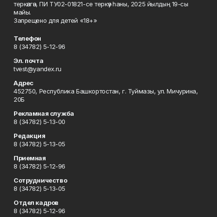
теркәлгән, ПИ ТУ02-01821-се теркәү һаны, 2025 йылдың 19-сы
майы.
Запрещено для детей «18+»
Телефон
8 (34782) 5-12-96
Эл. почта
tvest@yandex.ru
Адрес
452750, Республика Башкортостан, г. Туймазы, ул. Мичурина,
20Б
Рекламная служба
8 (34782) 5-13-00
Редакция
8 (34782) 5-13-05
Приемная
8 (34782) 5-12-96
Сотрудничество
8 (34782) 5-13-05
Отдел кадров
8 (34782) 5-12-96