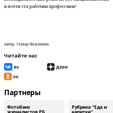
и почти ста рабочим профессиям!
Автор:
Гаухар Фазуллина
Читайте нас
Партнеры
Фотобанк
Рубрика "Еда и
журналистов РБ
напитки"