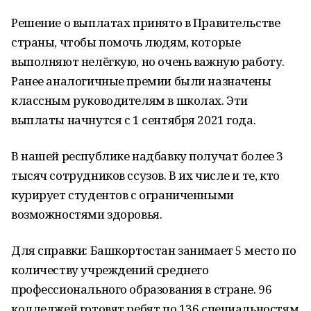
Решение о выплатах принято в Правительстве
страны, чтобы помочь людям, которые
выполняют нелёгкую, но очень важную работу.
Ранее аналогичные премии были назначены
классным руководителям в школах. Эти
выплаты начнутся с 1 сентября 2021 года.
В нашей республике надбавку получат более 3
тысяч сотрудников ссузов. В их числе и те, кто
курирует студентов с ограниченными
возможностями здоровья.
Для справки: Башкортостан занимает 5 место по
количеству учреждений среднего
профессионального образования в стране. 96
колледжей готовят ребят по 136 специальностям