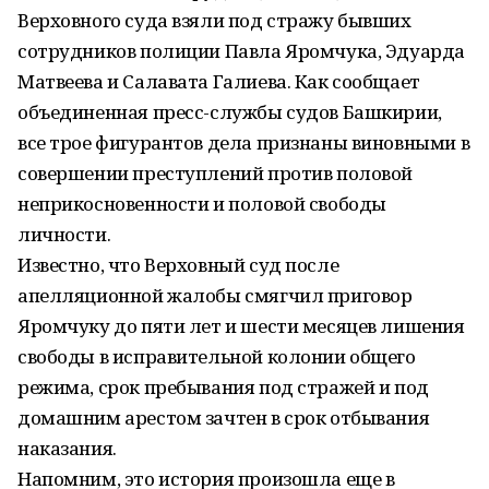
Верховного суда взяли под стражу бывших
сотрудников полиции Павла Яромчука, Эдуарда
Матвеева и Салавата Галиева. Как сообщает
объединенная пресс-службы судов Башкирии,
все трое фигурантов дела признаны виновными в
совершении преступлений против половой
неприкосновенности и половой свободы
личности.
Известно, что Верховный суд после
апелляционной жалобы смягчил приговор
Яромчуку до пяти лет и шести месяцев лишения
свободы в исправительной колонии общего
режима, срок пребывания под стражей и под
домашним арестом зачтен в срок отбывания
наказания.
Напомним, это история произошла еще в