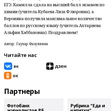
ЕГЭ. Камилла сдала на высший балл экзамен по
химии (учитель Кубаева Лиза Флюровна), а
Вероника получила максимальное количество
баллов по русскому языку (учитель Ахтариева
Альфия Хаббановна). Поздравляем!
Автор:
Гаухар Фазуллина
Читайте нас
Партнеры
Фотобанк
Рубрика "Еда и
журналистов РБ
напитки"