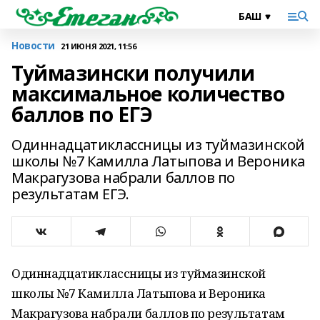
Новости
21 ИЮНЯ 2021, 11:56
Туймазински получили
максимальное количество
баллов по ЕГЭ
Одиннадцатиклассницы из туймазинской
школы №7 Камилла Латыпова и Вероника
Макрагузова набрали баллов по
результатам ЕГЭ.
Одиннадцатиклассницы из туймазинской
школы №7 Камилла Латыпова и Вероника
Макрагузова набрали баллов по результатам