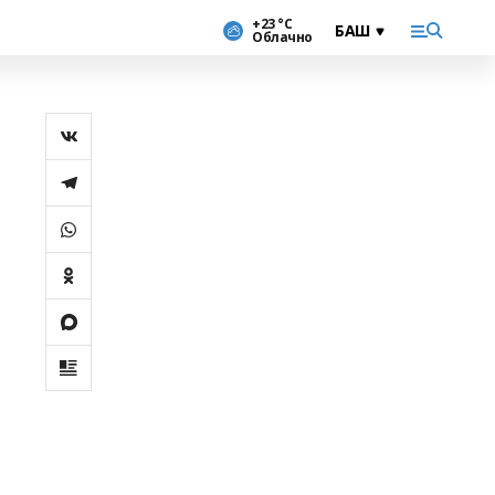
+23 °С
Облачно