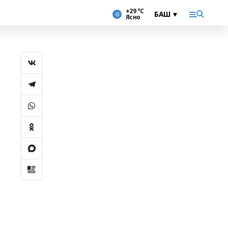
+29 °С
Ясно