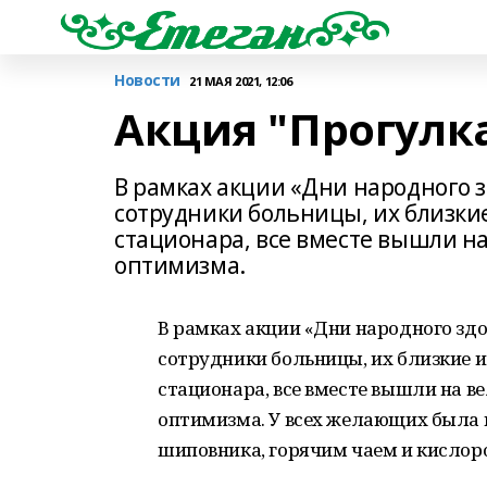
Новости
21 МАЯ 2021, 12:06
Акция "Прогулка
В рамках акции «Дни народного з
сотрудники больницы, их близки
стационара, все вместе вышли на
оптимизма.
В рамках акции «Дни народного здо
сотрудники больницы, их близкие и
стационара, все вместе вышли на в
оптимизма. У всех желающих была 
шиповника, горячим чаем и кисло