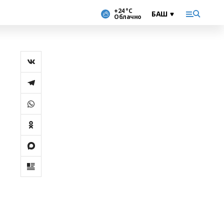
+24 °С
Облачно