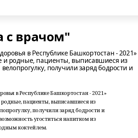
 с врачом"
доровья в Республике Башкортостан - 2021»
е и родные, пациенты, выписавшиеся из
 велопрогулку, получили заряд бодрости и
ровья в Республике Башкортостан - 2021»
 родные, пациенты, выписавшиеся из
елопрогулку, получили заряд бодрости и
возможность угоститься напитком из
родным коктейлем.