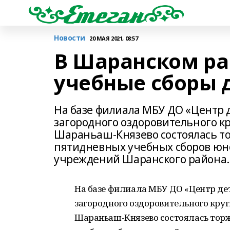
Новости
20 МАЯ 2021, 08:57
В Шаранском ра
учебные сборы 
На базе филиала МБУ ДО «Центр д
загородного оздоровительного кр
Шараньаш-Князево состоялась т
пятидневных учебных сборов юн
учреждений Шаранского района.
На базе филиала МБУ ДО «Центр детс
загородного оздоровительного круг
Шараньаш-Князево состоялась тор