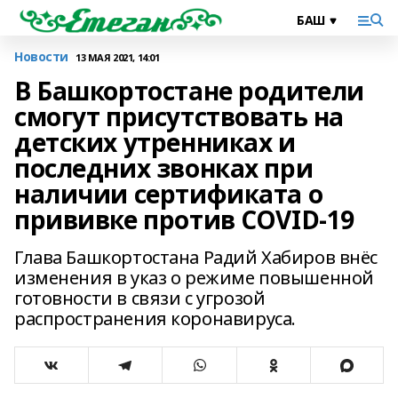
Новости
13 МАЯ 2021, 14:01
В Башкортостане родители
смогут присутствовать на
детских утренниках и
последних звонках при
наличии сертификата о
прививке против COVID-19
Глава Башкортостана Радий Хабиров внёс
изменения в указ о режиме повышенной
готовности в связи с угрозой
распространения коронавируса.