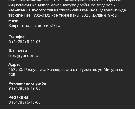
киң коммуникациялар өлкәһендә күҙәтеү буйынса федераль
хеҙмәттең Башҡортостан Республикаһы буйынса идаралығында
теркәлгән, ПИ ТУ02-01821-се теркәү һаны, 2025 йылдың 19-сы
майы.
Запрещено для детей «18+»
Телефон
8 (34782) 5-12-96
Эл. почта
tvest@yandex.ru
Адрес
452750, Республика Башкортостан, г. Туймазы, ул. Мичурина,
20Б
Рекламная служба
8 (34782) 5-13-00
Редакция
8 (34782) 5-13-05
Приемная
8 (34782) 5-12-96
Сотрудничество
8 (34782) 5-13-05