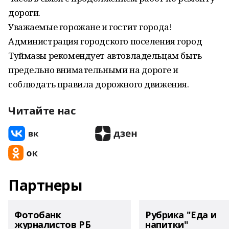
дороги.
Уважаемые горожане и гостит города!
Администрация городского поселения город
Туймазы рекомендует автовладельцам быть
предельно внимательными на дороге и
соблюдать правила дорожного движения.
Читайте нас
Партнеры
Фотобанк
Рубрика "Еда и
журналистов РБ
напитки"