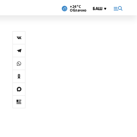
+24 °С
Облачно