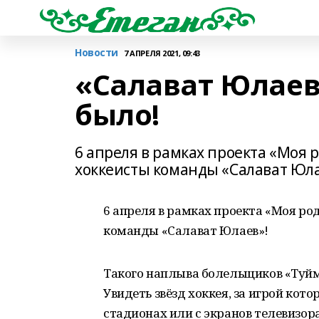
Новости
7 АПРЕЛЯ 2021, 09:43
«Салават Юлаев»
было!
6 апреля в рамках проекта «Моя 
хоккеисты команды «Салават Юла
6 апреля в рамках проекта «Моя р
команды «Салават Юлаев»!
Такого наплыва болельщиков «Туйм
Увидеть звёзд хоккея, за игрой ко
стадионах или с экранов телевизора