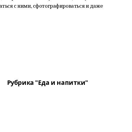
ться с ними, сфотографироваться и даже
Рубрика "Еда и напитки"