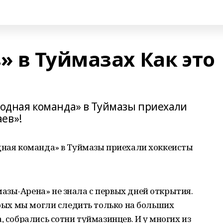
 в Туймазах Как это
родная команда» в Туймазы приехали
ев»!
одная команда» в Туймазы приехали хоккеисты
азы-Арена» не знала с первых дней открытия.
торых мы могли следить только на больших
, собрались сотни туймазинцев. И у многих из