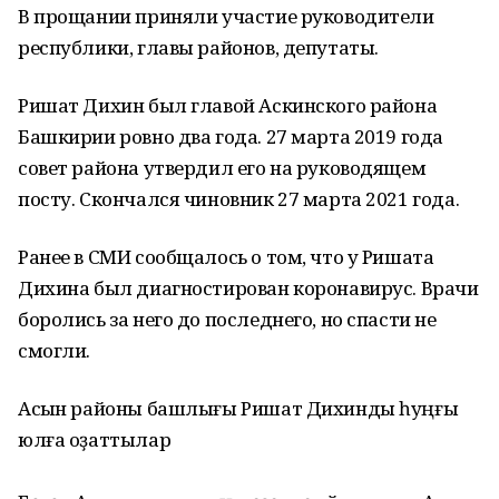
В прощании приняли участие руководители
республики, главы районов, депутаты.
Ришат Дихин был главой Аскинского района
Башкирии ровно два года. 27 марта 2019 года
совет района утвердил его на руководящем
посту. Скончался чиновник 27 марта 2021 года.
Ранее в СМИ сообщалось о том, что у Ришата
Дихина был диагностирован коронавирус. Врачи
боролись за него до последнего, но спасти не
смогли.
Асҡын районы башлығы Ришат Дихинды һуңғы
юлға оҙаттылар