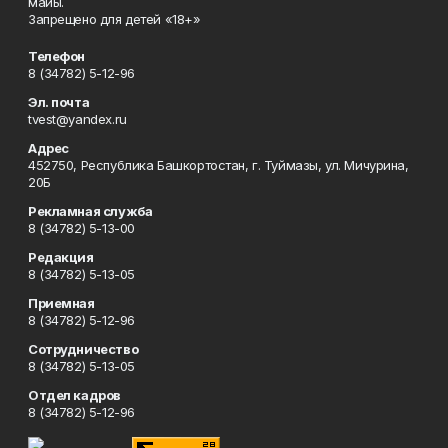
майы.
Запрещено для детей «18+»
Телефон
8 (34782) 5-12-96
Эл. почта
tvest@yandex.ru
Адрес
452750, Республика Башкортостан, г. Туймазы, ул. Мичурина,
20Б
Рекламная служба
8 (34782) 5-13-00
Редакция
8 (34782) 5-13-05
Приемная
8 (34782) 5-12-96
Сотрудничество
8 (34782) 5-13-05
Отдел кадров
8 (34782) 5-12-96