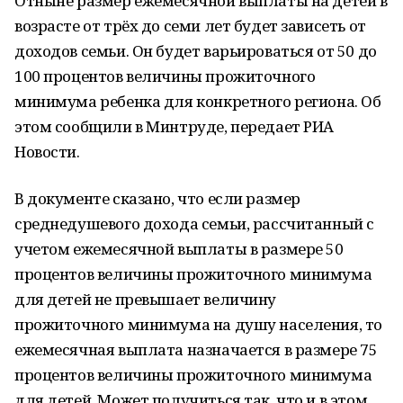
Отныне размер ежемесячной выплаты на детей в
возрасте от трёх до семи лет будет зависеть от
доходов семьи. Он будет варьироваться от 50 до
100 процентов величины прожиточного
минимума ребенка для конкретного региона. Об
этом сообщили в Минтруде, передает РИА
Новости.
В документе сказано, что если размер
среднедушевого дохода семьи, рассчитанный с
учетом ежемесячной выплаты в размере 50
процентов величины прожиточного минимума
для детей не превышает величину
прожиточного минимума на душу населения, то
ежемесячная выплата назначается в размере 75
процентов величины прожиточного минимума
для детей. Может получиться так, что и в этом