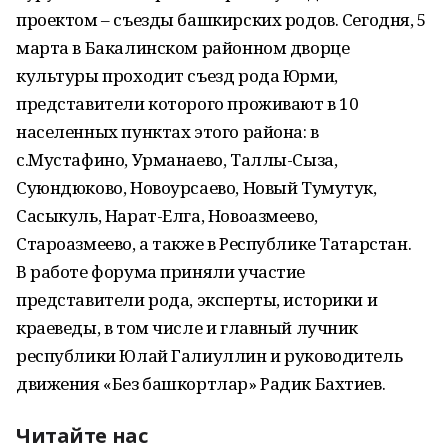
проектом – съезды башкирских родов. Сегодня, 5
марта в Бакалинском районном дворце
культуры проходит съезд рода Юрми,
представители которого проживают в 10
населенных пунктах этого района: в
с.Мустафино, Урманаево, Таллы-Сыза,
Суюндюково, Новоурсаево, Новый Тумутук,
Сасыкуль, Нарат-Елга, Новоазмеево,
Староазмеево, а также в Республике Татарстан.
В работе форума приняли участие
представители рода, эксперты, историки и
краеведы, в том числе и главный лучник
республики Юлай Галиуллин и руководитель
движения «Без башкортлар» Радик Бахтиев.
Читайте нас