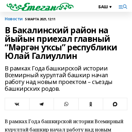
Новости
5 МАРТА 2021, 12:11
В Бакалинский район на
йыйын приехал главный
“Мәргән уҡсы” республики
Юлай Галиуллин
В рамках Года башкирской истории
Всемирный курултай башкир начал
работу над новым проектом – съезды
башкирских родов.
В рамках Года башкирской истории Всемирный
курултай башкир начал работу над новым