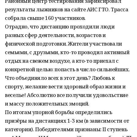
Районный центр тестирования зафиксировал
результаты лыжников на сайте АИС ГТО. Трасса
собрала свыше 160 участников.
Отрадно, что дистанцию проходили люди
разных сфер деятельности, возрастов и
физической подготовки. Жители участвовали
семьями, с друзьями, кто-то проводил активный
отдых на свежем воздухе, а кто-то приехал с
конкретной целью: попасть в число сильнейших.
Что объединяло всех в этот день? Любовь к
спорту, желание вести здоровый образ жизни и
веселье! Абсолютно все получили удовольствие
и массу положительных эмоций.
По итогам упорной борьбы определились
призёры на дистанциях 1-3 км (в зависимости от
категории). Победителями признаны: II ступень