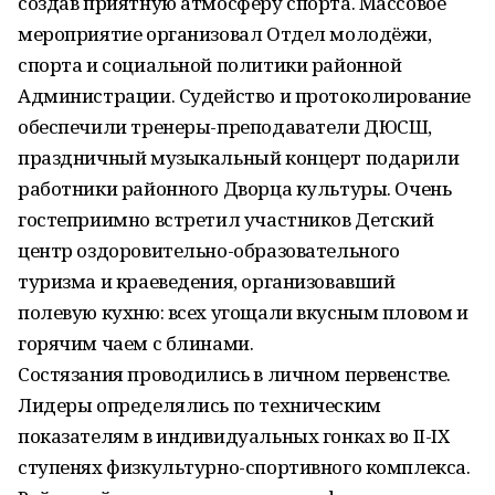
создав приятную атмосферу спорта. Массовое
мероприятие организовал Отдел молодёжи,
спорта и социальной политики районной
Администрации. Судейство и протоколирование
обеспечили тренеры-преподаватели ДЮСШ,
праздничный музыкальный концерт подарили
работники районного Дворца культуры. Очень
гостеприимно встретил участников Детский
центр оздоровительно-образовательного
туризма и краеведения, организовавший
полевую кухню: всех угощали вкусным пловом и
горячим чаем с блинами.
Состязания проводились в личном первенстве.
Лидеры определялись по техническим
показателям в индивидуальных гонках во II-IX
ступенях физкультурно-спортивного комплекса.