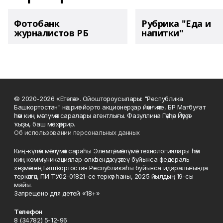
Фотобанк
Рубрика "Еда и
журналистов РБ
напитки"
© 2020-2026 «Етегән». Ойоштороусылары: "Республика
Башкортостан" нәшриәт йорто акционерҙар йәмғиәте, БР Матбуғат
һәм киң мәғлүмәт саралары агентлығы. Фазуллина Гәүһәр Йәүҙәт
ҡыҙы, баш мөхәррир.
Об использовании персональных данных
Киң-күләм мәғлүмәт сараһы Элемтә, мәғлүмәт технологиялары һәм
киң коммуникациялар өлкәһендә күҙәтеү буйынса федераль
хеҙмәттең Башҡортостан Республикаһы буйынса идаралығында
теркәлгән, ПИ ТУ02-01821-се теркәү һаны, 2025 йылдың 19-сы
майы.
Запрещено для детей «18+»
Телефон
8 (34782) 5-12-96