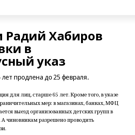
 Радий Хабиров
вки в
сный указ
 лет продлена до 25 февраля.
я для лиц, старше 65 лет. Кроме того, в указе
раничительных мер: в магазинах, банках, МФЦ
ается выезд организованных детских групп в
к". А чиновникам разрешено проводить
зи.