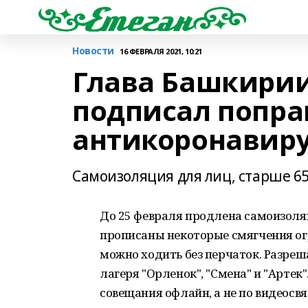
Новости
16 ФЕВРАЛЯ 2021, 10:21
Глава Башкирии
подписал попра
антикоронавиру
Самоизоляция для лиц, старше 65
До 25 февраля продлена самоизоляци
прописаны некоторые смягчения ог
можно ходить без перчаток. Разреш
лагеря "Орленок", "Смена" и "Арте
совещания офлайн, а не по видеосвя