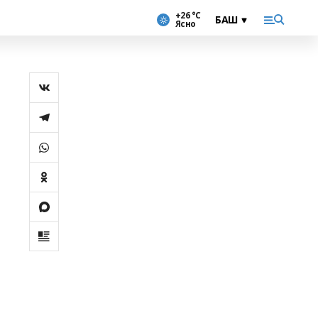
+26 °С
Ясно