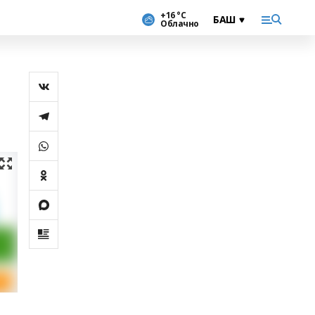
+16 °С
Облачно