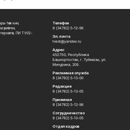
ары һәм киң
Телефон
хеҙмәттең
8 (34782) 5-12-96
ркәлгән, ПИ ТУ02-
Эл. почта
tvest@yandex.ru
Адрес
452750, Республика
Башкортостан, г. Туймазы, ул.
Мичурина, 20Б
Рекламная служба
8 (34782) 5-13-00
Редакция
8 (34782) 5-13-05
Приемная
8 (34782) 5-12-96
Сотрудничество
8 (34782) 5-13-05
Отдел кадров