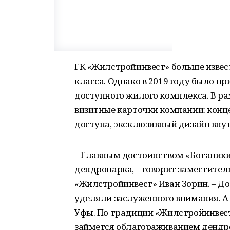
ГК «Жилстройинвест» больше извес
класса. Однако в 2019 году было пр
доступного жилого комплекса. В р
визитные карточки компании: конц
доступа, эксклюзивный дизайн вну
– Главным достоинством «Ботаники
дендропарка, – говорит заместител
«Жилстройинвест» Иван Зорин. – До
уделяли заслуженного внимания. А 
Уфы. По традиции «Жилстройинвест
займется облагораживанием дендро