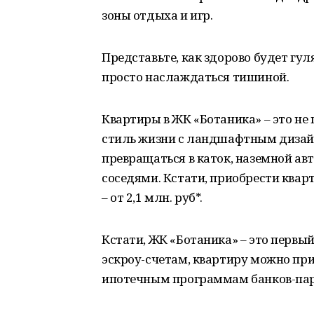
зоны отдыха и игр.
Представьте, как здорово будет гул
просто наслаждаться тишиной.
Квартиры в ЖК «Ботаника» – это не
стиль жизни с ландшафтным дизай
превращаться в каток, наземной а
соседями. Кстати, приобрести квар
– от 2,1 млн. руб*.
Кстати, ЖК «Ботаника» – это первы
эскроу-счетам, квартиру можно прио
ипотечным программам банков-пар