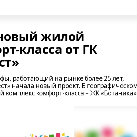
 новый жилой
т-класса от ГК
ст»
фы, работающий на рынке более 25 лет,
т» начала новый проект. В географическо
 комплекс комфорт-класса – ЖК «Ботаника»