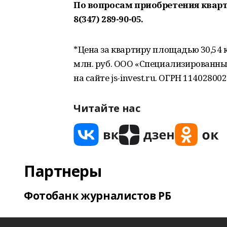
По вопросам приобретения кварт
8(347) 289-90-05.
*Цена за квартиру площадью 30,54 кв
млн. руб. ООО «Специализированны
на сайте js-invest.ru. ОГРН 11402800
Читайте нас
Партнеры
Фотобанк журналистов РБ