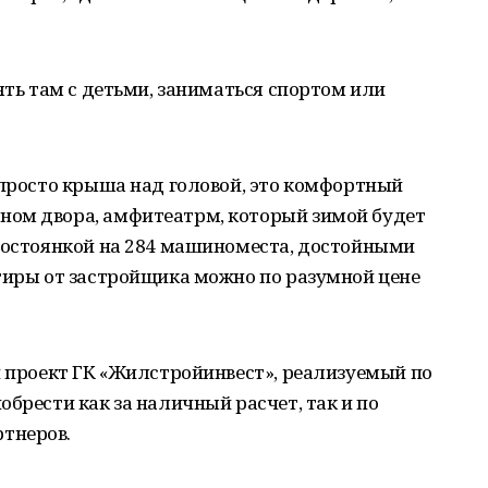
ять там с детьми, заниматься спортом или
 просто крыша над головой, это комфортный
ном двора, амфитеатрм, который зимой будет
втостоянкой на 284 машиноместа, достойными
тиры от застройщика можно по разумной цене
й проект ГК «Жилстройинвест», реализуемый по
брести как за наличный расчет, так и по
тнеров.