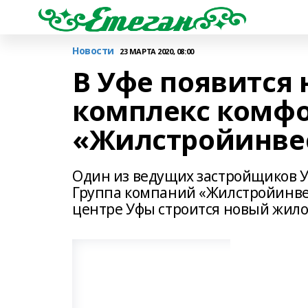
Новости
23 МАРТА 2020, 08:00
В Уфе появится
комплекс комфор
«Жилстройинве
Один из ведущих застройщиков У
Группа компаний «Жилстройинвес
центре Уфы строится новый жилой