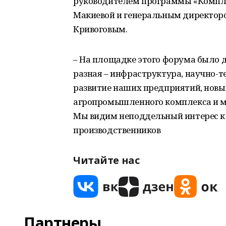
руководителем программы «Компле
Макиевой и генеральным директор
Кривоговым.
– На площадке этого форума было д
разная – инфраструктура, научно-т
развитие наших предприятий, новые
агропромышленного комплекса и мно
Мы видим неподдельный интерес к 
производственников
Читайте нас
Партнеры