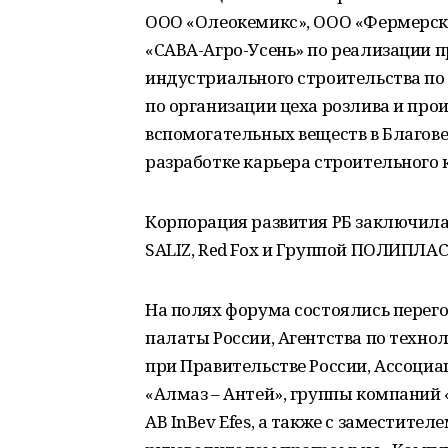
ООО «Олеокемикс», ООО «Фермерс
«САВА-Агро-Усень» по реализации п
индустриального строительства по
по организации цеха розлива и про
вспомогательных веществ в Благов
разработке карьера строительного 
Корпорация развития РБ заключила
SALIZ, Red Fox и Группой ПОЛИПЛА
На полях форума состоялись перег
палаты России, Агентства по техно
при Правительстве России, Ассоциа
«Алмаз – Антей», группы компаний 
AB InBev Efes, а также с заместит