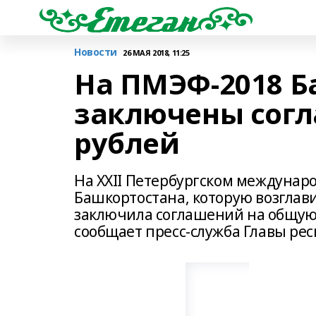
Новости
26 МАЯ 2018, 11:25
На ПМЭФ-2018 
заключены согл
рублей
На XXII Петербургском междунар
Башкортостана, которую возглави
заключила соглашений на общую 
сообщает пресс-служба Главы рес