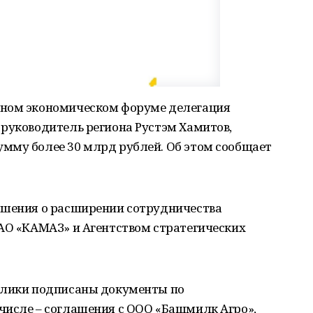
дном экономическом форуме делегация
 руководитель региона Рустэм Хамитов,
мму более 30 млрд рублей. Об этом сообщает
ашения о расширении сотрудничества
ПАО «КАМАЗ» и Агентством стратегических
блики подписаны документы по
числе – соглашения с ООО «Башмилк Агро»,