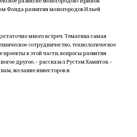
ксное развитие моногородов» Ириной
ом Фонда развития моногородов Ильей
остаточно много встреч. Тематика самая
ехническое сотрудничество, технологическое
 проекты в этой части, вопросы развития
гое другое, – рассказал Рустэм Хамитов. –
нам, желание инвесторов и