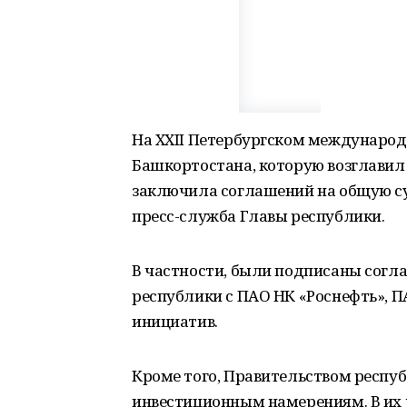
На XXII Петербургском междунаро
Башкортостана, которую возглавил
заключила соглашений на общую су
пресс-служба Главы республики.
В частности, были подписаны согл
республики с ПАО НК «Роснефть», 
инициатив.
Кроме того, Правительством респу
инвестиционным намерениям. В их 