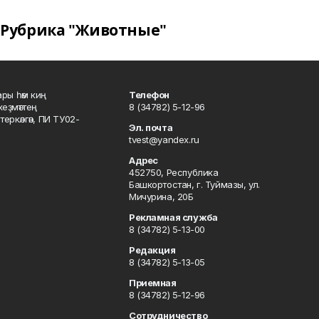
Рубрика "Животные"
ары һәм киң
Телефон
хеҙмәттең
8 (34782) 5-12-96
ркәлгән, ПИ ТУ02-
Эл. почта
tvest@yandex.ru
Адрес
452750, Республика
Башкортостан, г. Туймазы, ул.
Мичурина, 20Б
Рекламная служба
8 (34782) 5-13-00
Редакция
8 (34782) 5-13-05
Приемная
8 (34782) 5-12-96
Сотрудничество