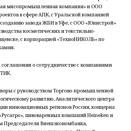
кая мясопромышленная компания» и ООО
роектов в сфере АПК, с Уральской компанией
 созданию завода ЖБИ в Уфе, с ООО «Юнистрой»
изводства косметических и текстильно-
ещенске, с корпорацией «ТехноНИКОЛЬ» по
камня.
 соглашения о сотрудничестве с компаниями
СТИК.
оворы с руководством Торгово-промышленной
логическому развитию, Аналитического центра
ции инновационных регионов России, концерна
«Русагро», пивоваренных компаний Heineken и
елем Председателя Внешэкономбанка,