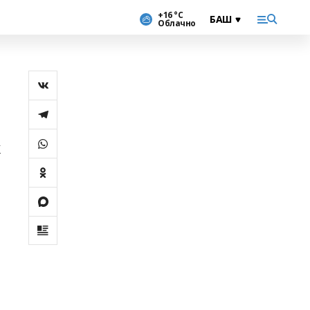
+16 °С
Облачно
ҡ