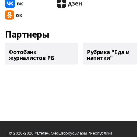
Партнеры
Фотобанк
Рубрика "Еда и
журналистов РБ
напитки"
© 2020-2026 «Етегән». Ойоштороусылары: "Республика